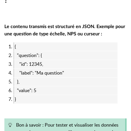
?
Le contenu transmis est structuré en
JSON
. Exemple pour
une question de type échelle, NPS ou curseur :
{
"question": {
"id": 12345,
"label": "Ma question"
},
"value": 5
}
Bon à savoir : Pour tester et visualiser les données