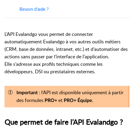
Besoin d’aide ?
L’API Evalandgo vous permet de connecter
automatiquement Evalandgo à vos autres outils métiers
(CRM, base de données, intranet, etc.) et d’automatiser des
actions sans passer par l’interface de l’application.
Elle s’adresse aux profils techniques comme les
développeurs, DSI ou prestataires externes.
: l’API est disponible uniquement à partir
Important
des formules
et
.
PRO+
PRO+ Équipe
Que permet de faire l’API Evalandgo ?