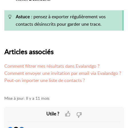
: pensez à exporter régulièrement vos
Astuce
contacts désinscrits pour garder une trace.
Articles associés
Comment filtrer mes résultats dans Evalandgo ?
Comment envoyer une invitation par email via Evalandgo ?
Peut-on importer une liste de contacts ?
Mise à jour:
Il y a 11 mois
Utile ?