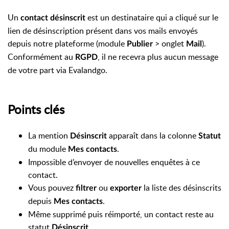
Un
est un destinataire qui a cliqué sur le
contact désinscrit
lien de désinscription présent dans vos mails envoyés
depuis notre plateforme (module
> onglet
).
Publier
Mail
Conformément au
, il ne recevra plus aucun message
RGPD
de votre part via Evalandgo.
Points clés
La mention
apparaît dans la colonne
Désinscrit
Statut
du module
.
Mes contacts
Impossible d’envoyer de nouvelles enquêtes à ce
contact.
Vous pouvez
ou
la liste des désinscrits
filtrer
exporter
depuis
.
Mes contacts
Même supprimé puis réimporté, un contact reste au
statut
.
Désinscrit