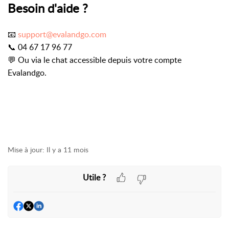
Besoin d'aide ?
📧
support@evalandgo.com
📞 04 67 17 96 77
💬 Ou via le chat accessible depuis votre compte
Evalandgo.
Mise à jour:
Il y a 11 mois
Utile ?