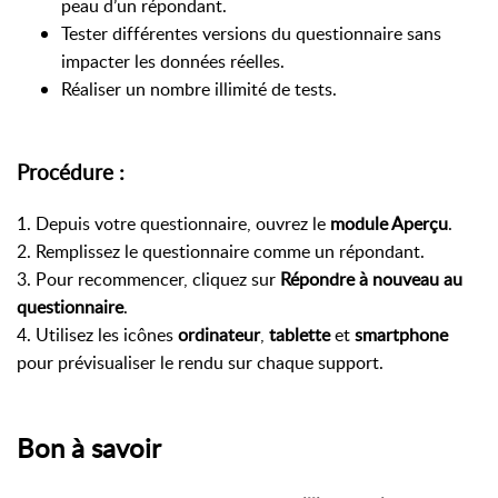
peau d’un répondant.
Tester différentes versions du questionnaire sans
impacter les données réelles.
Réaliser un nombre illimité de tests.
Procédure :
1. Depuis votre questionnaire, ouvrez le
module Aperçu
.
2. Remplissez le questionnaire comme un répondant.
3. Pour recommencer, cliquez sur
Répondre à nouveau au
questionnaire
.
4. Utilisez les icônes
ordinateur
,
tablette
et
smartphone
pour prévisualiser le rendu sur chaque support.
Bon à savoir