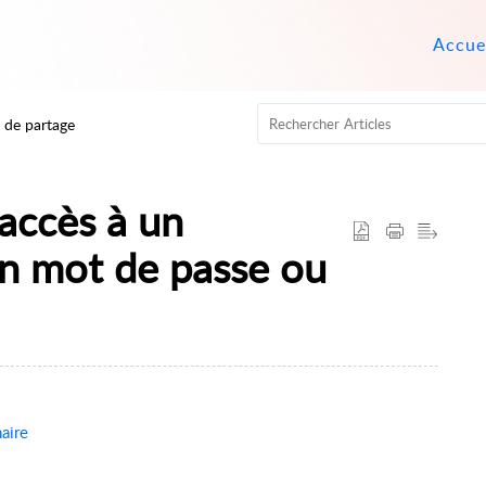
Accue
 de partage
accès à un
un mot de passe ou
naire