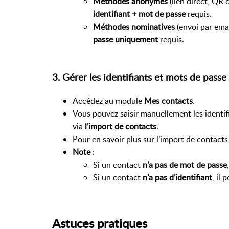
Méthodes anonymes
(lien direct, QR 
identifiant + mot de passe
requis.
Méthodes nominatives
(envoi par emai
passe uniquement
requis.
3. Gérer les identifiants et mots de passe
Accédez au module
Mes contacts
.
Vous pouvez saisir manuellement les identif
via
l’import de contacts
.
Pour en savoir plus sur l’import de contacts
Note
:
Si un contact
n’a pas de mot de passe
Si un contact
n’a pas d’identifiant
, il 
Astuces pratiques