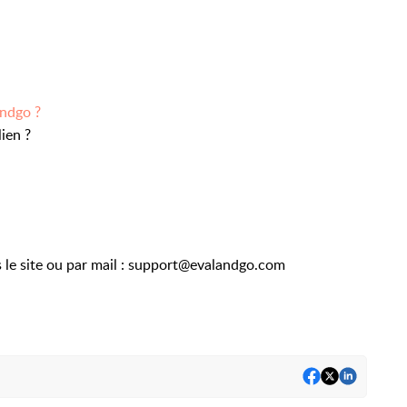
ndgo ?
ien ?
s le site ou par mail : support@evalandgo.com