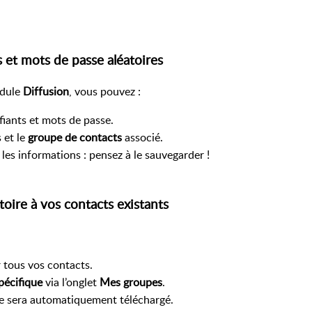
s et mots de passe aléatoires
dule
Diffusion
, vous pouvez :
iants et mots de passe.
 et le
groupe de contacts
associé.
 les informations : pensez à le sauvegarder !
toire à vos contacts existants
 tous vos contacts.
pécifique
via l’onglet
Mes groupes
.
se sera automatiquement téléchargé.