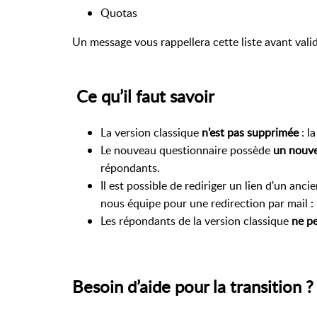
Quotas
Un message vous rappellera cette liste avant vali
Ce qu’il faut savoir
La version classique
n’est pas supprimée
: l
Le nouveau questionnaire possède
un nouve
répondants.
Il est possible de rediriger un lien d'un an
nous équipe pour une redirection par mail :
Les répondants de la version classique
ne pe
Besoin d’aide pour la transition ?