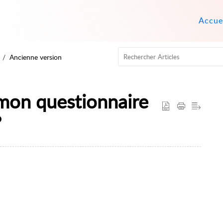
Accue
Ancienne version
mon questionnaire
?