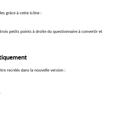
es grâce à cette icône :
trois petits points à droite du questionnaire à convertir et
atiquement
tre recréés dans la nouvelle version :
)