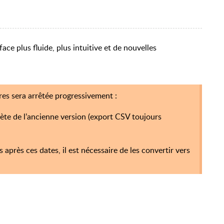
ace plus fluide, plus intuitive et de nouvelles
res sera arrêtée progressivement :
e de l’ancienne version (export CSV toujours
après ces dates, il est nécessaire de les convertir vers