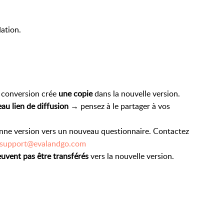
dation.
a conversion crée
une copie
dans la nouvelle version.
au lien de diffusion
→ pensez à le partager à vos
cienne version vers un nouveau questionnaire. Contactez
support@evalandgo.com
uvent pas être transférés
vers la nouvelle version.